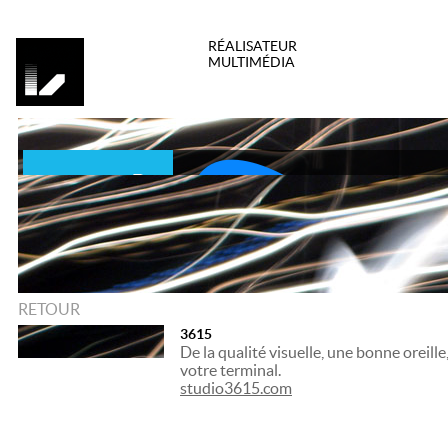
RÉALISATEUR
MULTIMÉDIA
RETOUR
3615
De la qualité visuelle, une bonne oreill
votre terminal.
studio3615.com