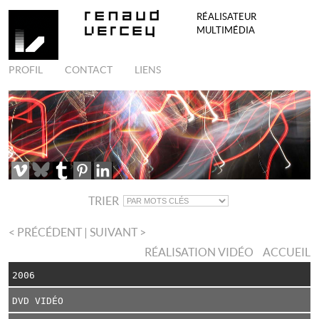
RÉALISATEUR
MULTIMÉDIA
PROFIL
CONTACT
LIENS
TRIER
< PRÉCÉDENT
| SUIVANT >
RÉALISATION VIDÉO
ACCUEIL
2006
DVD VIDÉO