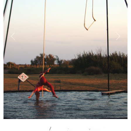
Previous
Next