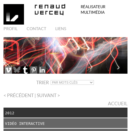
RÉALISATEUR
MULTIMÉDIA
PROFIL
CONTACT
LIENS
TRIER
< PRÉCÉDENT
| SUIVANT >
ACCUEIL
2012
VIDÉO INTERACTIVE