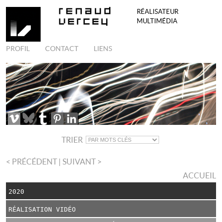
RÉALISATEUR
MULTIMÉDIA
PROFIL
CONTACT
LIENS
TRIER
< PRÉCÉDENT
| SUIVANT >
ACCUEIL
2020
RÉALISATION VIDÉO