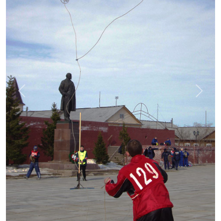
Previous
Next