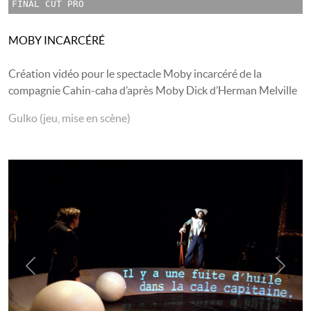
FINAL CUT PRO
MOBY INCARCÉRÉ
Création vidéo pour le spectacle Moby incarcéré de la
compagnie Cahin-caha d’après Moby Dick d’Herman Melville
Gulko (jeu, mise en scène)
Previous
Next