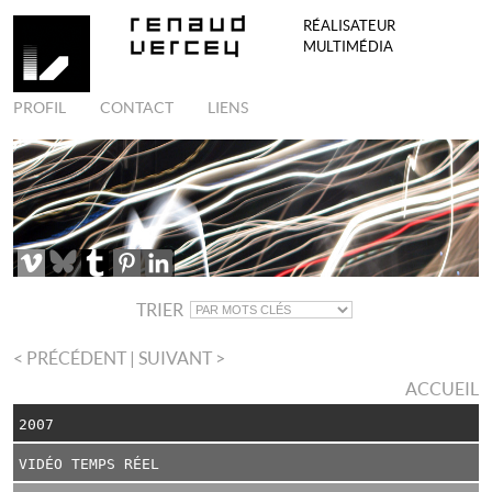
RÉALISATEUR
MULTIMÉDIA
PROFIL
CONTACT
LIENS
TRIER
< PRÉCÉDENT
| SUIVANT >
ACCUEIL
2007
VIDÉO TEMPS RÉEL