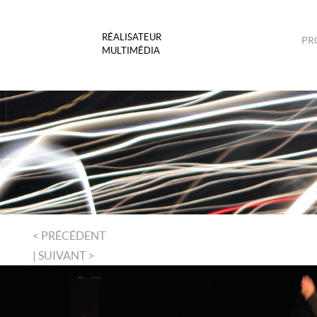
RÉALISATEUR
PR
MULTIMÉDIA
< PRÉCÉDENT
| SUIVANT >