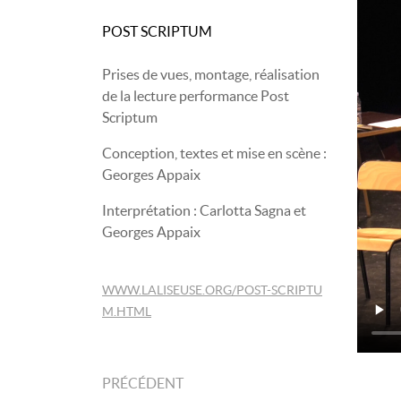
POST SCRIPTUM
Prises de vues, montage, réalisation
de la lecture performance Post
Scriptum
Conception, textes et mise en scène :
Georges Appaix
Interprétation : Carlotta Sagna et
Georges Appaix
WWW.LALISEUSE.ORG/POST-SCRIPTU
M.HTML
PRÉCÉDENT