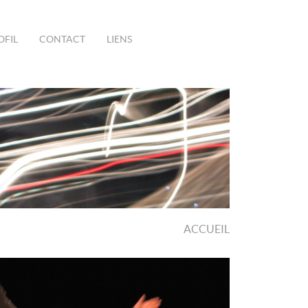
OFIL
CONTACT
LIENS
ACCUEIL