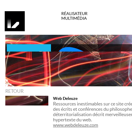
RÉALISATEUR
MULTIMÉDIA
RETOUR
Web Deleuze
Ressources inestimables sur ce site cré
des écrits et conférences du philosophe
déterritorialisation décrit merveilleus
hypertexte du web.
www.webdeleuze.com