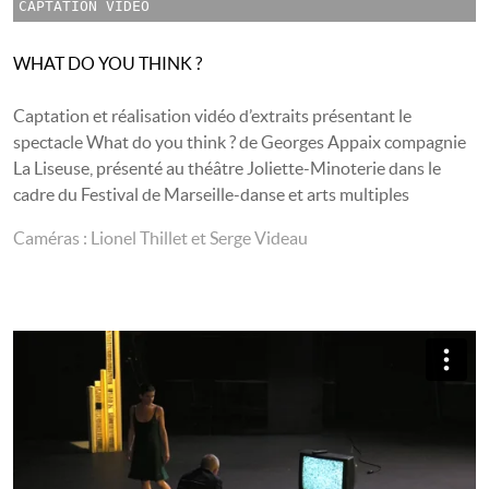
CAPTATION VIDÉO
WHAT DO YOU THINK ?
Captation et réalisation vidéo d’extraits présentant le
spectacle What do you think ? de Georges Appaix compagnie
La Liseuse, présenté au théâtre Joliette-Minoterie dans le
cadre du Festival de Marseille-danse et arts multiples
Caméras : Lionel Thillet et Serge Videau