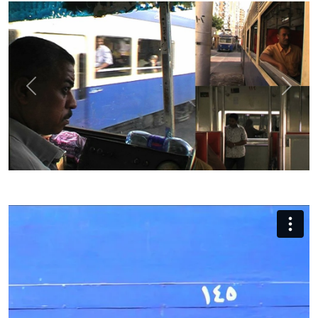
Previous
Next