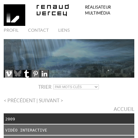
RÉALISATEUR
MULTIMÉDIA
PROFIL
CONTACT
LIENS
TRIER
< PRÉCÉDENT
| SUIVANT >
ACCUEIL
2009
VIDÉO INTERACTIVE