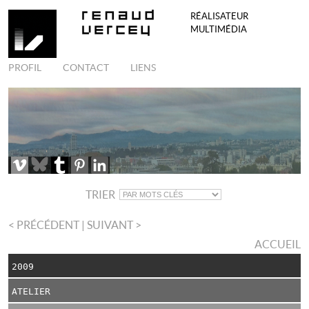
RÉALISATEUR
MULTIMÉDIA
PROFIL
CONTACT
LIENS
TRIER
< PRÉCÉDENT
| SUIVANT >
ACCUEIL
2009
ATELIER