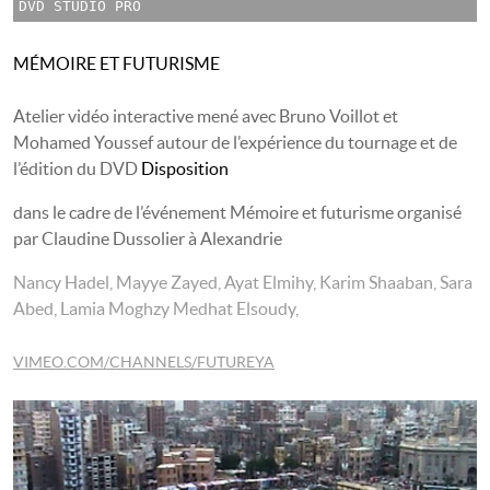
DVD STUDIO PRO
MÉMOIRE ET FUTURISME
Atelier vidéo interactive mené avec Bruno Voillot et
Mohamed Youssef autour de l’expérience du tournage et de
l’édition du DVD
Disposition
dans le cadre de l’événement Mémoire et futurisme organisé
par Claudine Dussolier à Alexandrie
Nancy Hadel, Mayye Zayed, Ayat Elmihy, Karim Shaaban, Sara
Abed, Lamia Moghzy Medhat Elsoudy,
VIMEO.COM/CHANNELS/FUTUREYA