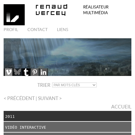
RÉALISATEUR
MULTIMÉDIA
PROFIL
CONTACT
LIENS
TRIER
< PRÉCÉDENT
| SUIVANT >
ACCUEIL
2011
VIDÉO INTERACTIVE