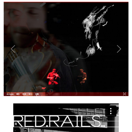
Previous
Next