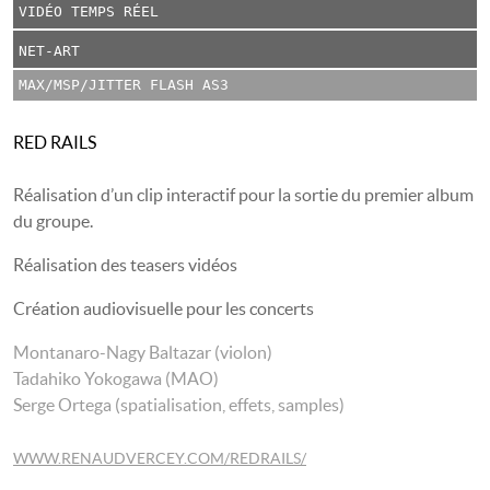
VIDÉO TEMPS RÉEL
NET-ART
MAX/MSP/JITTER FLASH AS3
RED RAILS
Réalisation d’un clip interactif pour la sortie du premier album
du groupe.
Réalisation des teasers vidéos
Création audiovisuelle pour les concerts
Montanaro-Nagy Baltazar (violon)
Tadahiko Yokogawa (MAO)
Serge Ortega (spatialisation, effets, samples)
WWW.RENAUDVERCEY.COM/REDRAILS/