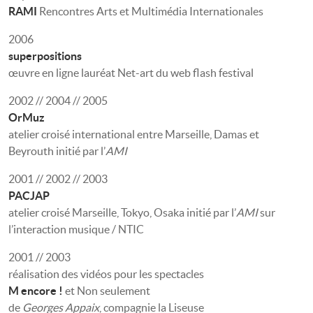
RAMI
Rencontres Arts et Multimédia Internationales
2006
superpositions
œuvre en ligne lauréat Net-art du web flash festival
2002 // 2004 // 2005
OrMuz
atelier croisé international entre Marseille, Damas et
Beyrouth initié par l’
AMI
2001 // 2002 // 2003
PACJAP
atelier croisé Marseille, Tokyo, Osaka initié par l’
AMI
sur
l’interaction musique / NTIC
2001 // 2003
réalisation des vidéos pour les spectacles
M encore !
et Non seulement
de
Georges Appaix
, compagnie la Liseuse