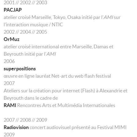
2001 // 2002 // 2003
PACJAP
atelier croisé Marseille, Tokyo, Osaka initié par l’
AMI
sur
l’interaction musique / NTIC
2002 // 2004 // 2005
OrMuz
atelier croisé international entre Marseille, Damas et
Beyrouth initié par l’
AMI
2006
superpositions
œuvre en ligne lauréat Net-art du web flash festival
2007
Ateliers sur la création pour internet (Flash) à Alexandrie et
Beyrouth dans le cadre de
RAMI
Rencontres Arts et Multimédia Internationales
2007 // 2008 // 2009
Radiovision
concert audiovisuel présenté au Festival MIMI
2009